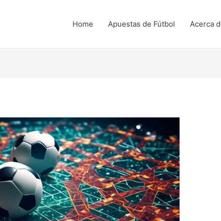
Home
Apuestas de Fútbol
Acerca 