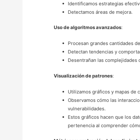
Identificamos estrategias efectiv
Detectamos áreas de mejora.
Uso de algoritmos avanzados
:
Procesan grandes cantidades de
Detectan tendencias y comporta
Desentrañan las complejidades d
Visualización de patrones
:
Utilizamos gráficos y mapas de c
Observamos cómo las interaccio
vulnerabilidades.
Estos gráficos hacen que los da
pertenencia al comprender cómo 