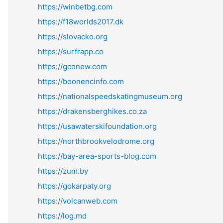
https://winbetbg.com
https://f18worlds2017.dk
https://slovacko.org
https://surfrapp.co
https://gconew.com
https://boonencinfo.com
https://nationalspeedskatingmuseum.org
https://drakensberghikes.co.za
https://usawaterskifoundation.org
https://northbrookvelodrome.org
https://bay-area-sports-blog.com
https://zum.by
https://gokarpaty.org
https://volcanweb.com
https://log.md