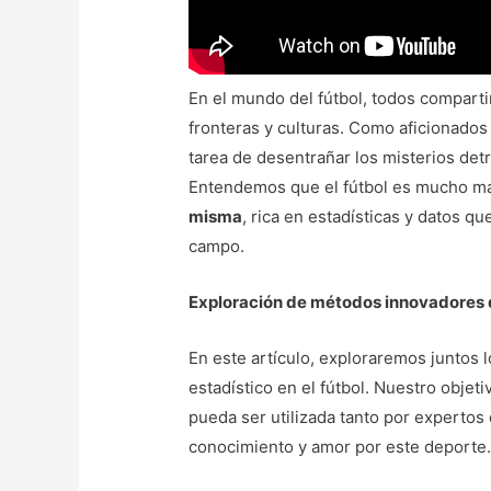
En el mundo del fútbol, todos compar
fronteras y culturas. Como aficionado
tarea de desentrañar los misterios detr
Entendemos que el fútbol es mucho má
misma
, rica en estadísticas y datos 
campo.
Exploración de métodos innovadores d
En este artículo, exploraremos juntos 
estadístico en el fútbol. Nuestro obje
pueda ser utilizada tanto por experto
conocimiento y amor por este deporte