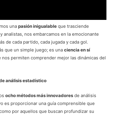
timos una
pasión inigualable
que trasciende
s y analistas, nos embarcamos en la emocionante
ás de cada partido, cada jugada y cada gol.
s que un simple juego; es una
ciencia en sí
que nos permiten comprender mejor las dinámicas del
e análisis estadístico
los
ocho métodos más innovadores
de análisis
tivo es proporcionar una guía comprensible que
s como por aquellos que buscan profundizar su
.