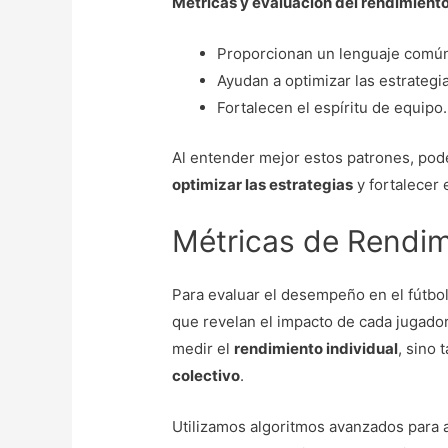
Métricas y evaluación del rendimient
Proporcionan un lenguaje común p
Ayudan a optimizar las estrategi
Fortalecen el espíritu de equipo.
Al entender mejor estos patrones, po
optimizar las estrategias
y fortalecer 
Métricas de Rendim
Para evaluar el desempeño en el fútbo
que revelan el impacto de cada jugador
medir el
rendimiento individual
, sino
colectivo
.
Utilizamos algoritmos avanzados para 