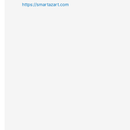
https://smartazart.com