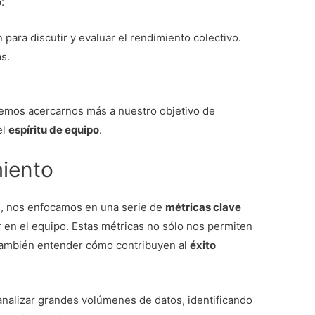
o
:
ara discutir y evaluar el rendimiento colectivo.
as.
demos acercarnos más a nuestro objetivo de
el
espíritu de equipo
.
iento
l, nos enfocamos en una serie de
métricas clave
 en el equipo. Estas métricas no sólo nos permiten
 también entender cómo contribuyen al
éxito
analizar grandes volúmenes de datos, identificando