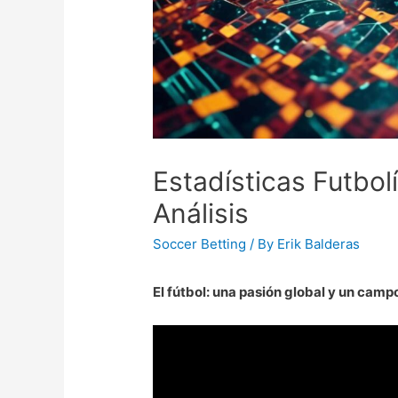
Estadísticas Futbol
Análisis
Soccer Betting
/ By
Erik Balderas
El fútbol: una pasión global y un camp