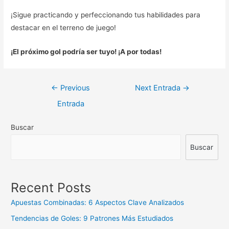
¡Sigue practicando y perfeccionando tus habilidades para
destacar en el terreno de juego!
¡El próximo gol podría ser tuyo! ¡A por todas!
Navegación
←
Previous
Next Entrada
→
de
Entrada
entradas
Buscar
Buscar
Recent Posts
Apuestas Combinadas: 6 Aspectos Clave Analizados
Tendencias de Goles: 9 Patrones Más Estudiados