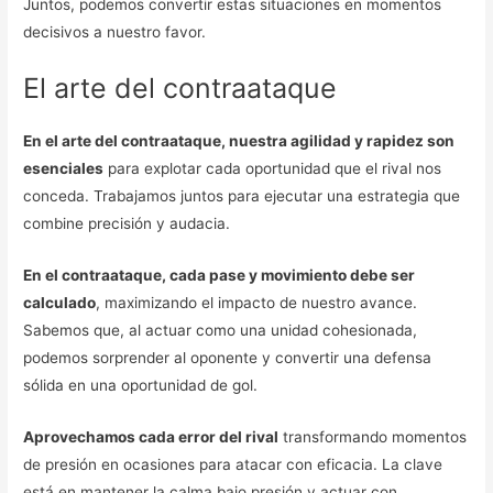
Juntos, podemos convertir estas situaciones en momentos
decisivos a nuestro favor.
El arte del contraataque
En el arte del contraataque, nuestra agilidad y rapidez son
esenciales
para explotar cada oportunidad que el rival nos
conceda. Trabajamos juntos para ejecutar una estrategia que
combine precisión y audacia.
En el contraataque, cada pase y movimiento debe ser
calculado
, maximizando el impacto de nuestro avance.
Sabemos que, al actuar como una unidad cohesionada,
podemos sorprender al oponente y convertir una defensa
sólida en una oportunidad de gol.
Aprovechamos cada error del rival
transformando momentos
de presión en ocasiones para atacar con eficacia. La clave
está en mantener la calma bajo presión y actuar con