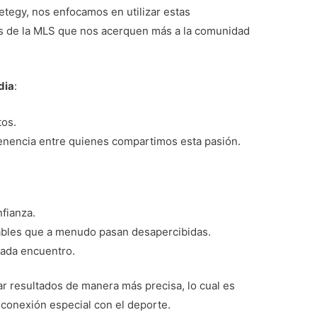
etegy, nos enfocamos en utilizar estas
es de la MLS que nos acerquen más a la comunidad
dia
:
os.
nencia entre quienes compartimos esta pasión.
fianza.
iables que a menudo pasan desapercibidas.
ada encuentro.
ar resultados de manera más precisa, lo cual es
conexión especial con el deporte.