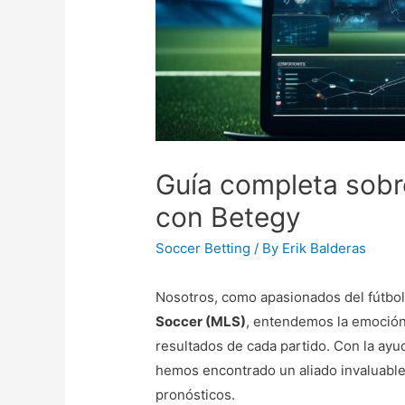
Guía completa sobr
con Betegy
Soccer Betting
/ By
Erik Balderas
Nosotros, como apasionados del fútbol
Soccer (MLS)
, entendemos la emoción 
resultados de cada partido. Con la a
hemos encontrado un aliado invaluable 
pronósticos.