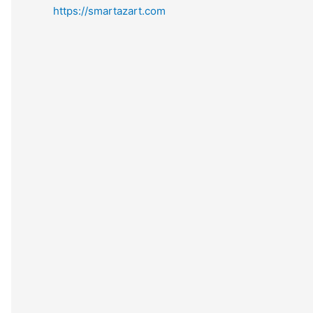
https://smartazart.com