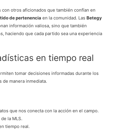
con otros aficionados que también confían en
tido de pertenencia
en la comunidad. Las
Betegy
nan información valiosa, sino que también
ns, haciendo que cada partido sea una experiencia
adísticas en tiempo real
rmiten tomar decisiones informadas durante los
as de manera inmediata.
datos que nos conecta con la acción en el campo.
 de la MLS.
en tiempo real.