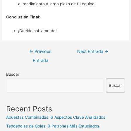
el rendimiento a largo plazo de tu equipo.
Conclusión Final:
¡Decide sabiamente!
Navegación
←
Previous
Next Entrada
→
de
Entrada
entradas
Buscar
Buscar
Recent Posts
Apuestas Combinadas: 6 Aspectos Clave Analizados
Tendencias de Goles: 9 Patrones Más Estudiados