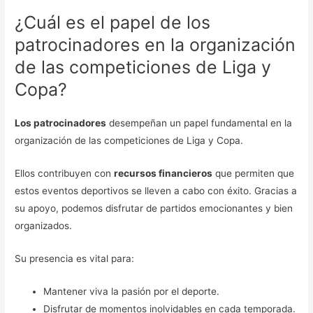
¿Cuál es el papel de los
patrocinadores en la organización
de las competiciones de Liga y
Copa?
Los patrocinadores
desempeñan un papel fundamental en la
organización de las competiciones de Liga y Copa.
Ellos contribuyen con
recursos financieros
que permiten que
estos eventos deportivos se lleven a cabo con éxito. Gracias a
su apoyo, podemos disfrutar de partidos emocionantes y bien
organizados.
Su presencia es vital para:
Mantener viva la pasión por el deporte.
Disfrutar de momentos inolvidables en cada temporada.