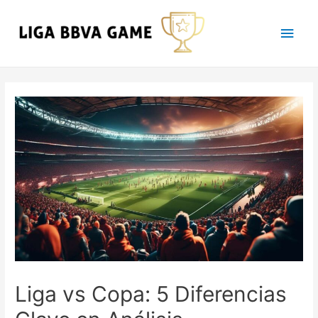
Main
Men
Liga vs Copa: 5 Diferencias