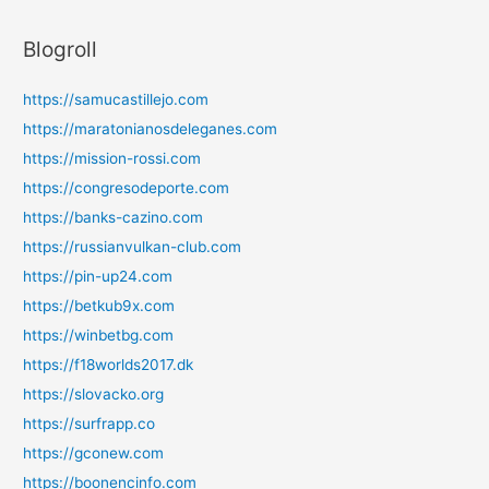
Blogroll
https://samucastillejo.com
https://maratonianosdeleganes.com
https://mission-rossi.com
https://congresodeporte.com
https://banks-cazino.com
https://russianvulkan-club.com
https://pin-up24.com
https://betkub9x.com
https://winbetbg.com
https://f18worlds2017.dk
https://slovacko.org
https://surfrapp.co
https://gconew.com
https://boonencinfo.com