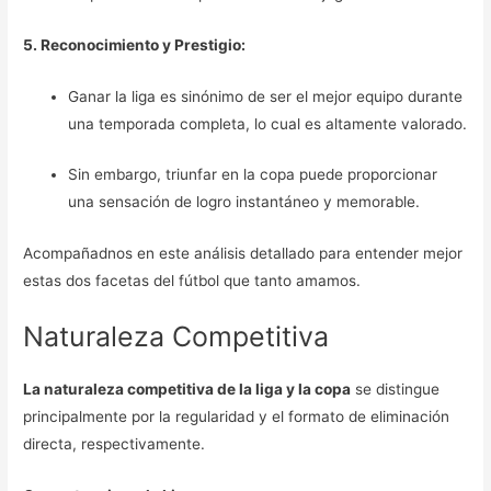
5. Reconocimiento y Prestigio:
Ganar la liga es sinónimo de ser el mejor equipo durante
una temporada completa, lo cual es altamente valorado.
Sin embargo, triunfar en la copa puede proporcionar
una sensación de logro instantáneo y memorable.
Acompañadnos en este análisis detallado para entender mejor
estas dos facetas del fútbol que tanto amamos.
Naturaleza Competitiva
La naturaleza competitiva de la liga y la copa
se distingue
principalmente por la regularidad y el formato de eliminación
directa, respectivamente.