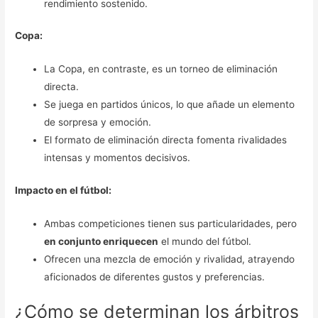
rendimiento sostenido.
Copa:
La Copa, en contraste, es un torneo de eliminación
directa.
Se juega en partidos únicos, lo que añade un elemento
de sorpresa y emoción.
El formato de eliminación directa fomenta rivalidades
intensas y momentos decisivos.
Impacto en el fútbol:
Ambas competiciones tienen sus particularidades, pero
en conjunto enriquecen
el mundo del fútbol.
Ofrecen una mezcla de emoción y rivalidad, atrayendo
aficionados de diferentes gustos y preferencias.
¿Cómo se determinan los árbitros