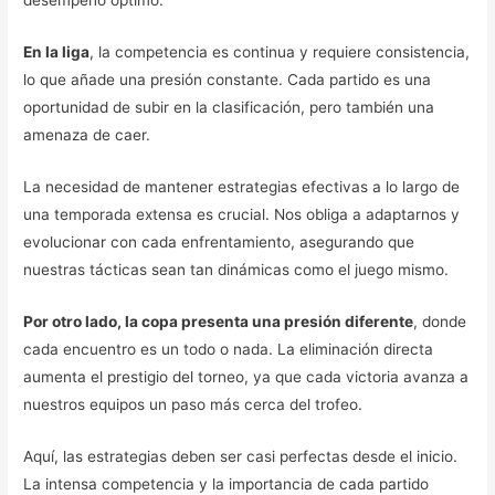
desempeño óptimo.
En la liga
, la competencia es continua y requiere consistencia,
lo que añade una presión constante. Cada partido es una
oportunidad de subir en la clasificación, pero también una
amenaza de caer.
La necesidad de mantener estrategias efectivas a lo largo de
una temporada extensa es crucial. Nos obliga a adaptarnos y
evolucionar con cada enfrentamiento, asegurando que
nuestras tácticas sean tan dinámicas como el juego mismo.
Por otro lado, la copa presenta una presión diferente
, donde
cada encuentro es un todo o nada. La eliminación directa
aumenta el prestigio del torneo, ya que cada victoria avanza a
nuestros equipos un paso más cerca del trofeo.
Aquí, las estrategias deben ser casi perfectas desde el inicio.
La intensa competencia y la importancia de cada partido