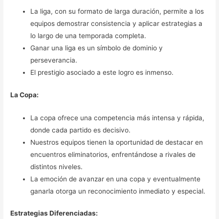
La liga, con su formato de larga duración, permite a los
equipos demostrar consistencia y aplicar estrategias a
lo largo de una temporada completa.
Ganar una liga es un símbolo de dominio y
perseverancia.
El prestigio asociado a este logro es inmenso.
La Copa:
La copa ofrece una competencia más intensa y rápida,
donde cada partido es decisivo.
Nuestros equipos tienen la oportunidad de destacar en
encuentros eliminatorios, enfrentándose a rivales de
distintos niveles.
La emoción de avanzar en una copa y eventualmente
ganarla otorga un reconocimiento inmediato y especial.
Estrategias Diferenciadas: