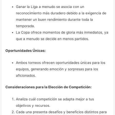
Ganar la Liga a menudo se asocia con un
reconocimiento más duradero debido a la exigencia de
mantener un buen rendimiento durante toda la
temporada.
La Copa ofrece momentos de gloria más inmediatos, ya
que a menudo se decide en menos partidos.
Oportunidades Únicas:
Ambos torneos ofrecen oportunidades únicas para los
equipos, generando emoción y sorpresas para los
aficionados.
Consideraciones para la Elección de Competición:
Analiza cuál competición se adapta mejor a tus
objetivos y recursos.
Cada una presenta desafíos y beneficios distintos para