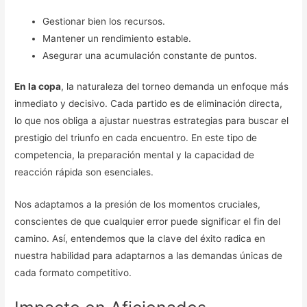
Gestionar bien los recursos.
Mantener un rendimiento estable.
Asegurar una acumulación constante de puntos.
En la copa
, la naturaleza del torneo demanda un enfoque más
inmediato y decisivo. Cada partido es de eliminación directa,
lo que nos obliga a ajustar nuestras estrategias para buscar el
prestigio del triunfo en cada encuentro. En este tipo de
competencia, la preparación mental y la capacidad de
reacción rápida son esenciales.
Nos adaptamos a la presión de los momentos cruciales,
conscientes de que cualquier error puede significar el fin del
camino. Así, entendemos que la clave del éxito radica en
nuestra habilidad para adaptarnos a las demandas únicas de
cada formato competitivo.